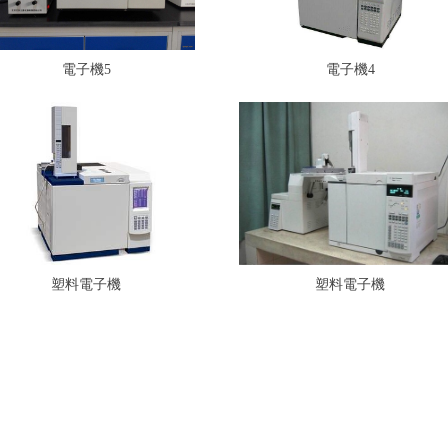
電子機5
電子機4
塑料電子機
塑料電子機